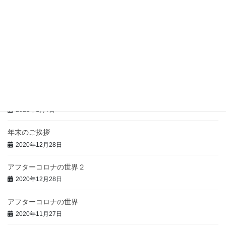
2021年9月3日
ブラック企業潰し
2021年8月10日
手取り契約と法人成
2021年5月12日
新年のご挨拶
2021年1月4日
年末のご挨拶
2020年12月28日
アフターコロナの世界２
2020年12月28日
アフターコロナの世界
2020年11月27日