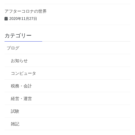
アフターコロナの世界
2020年11月27日
カテゴリー
ブログ
お知らせ
コンピュータ
税務・会計
経営・運営
試験
雑記