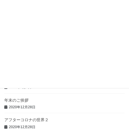
定額給付と公平性
2021年11月12日
小国の経済学
2021年9月3日
ブラック企業潰し
2021年8月10日
手取り契約と法人成
2021年5月12日
新年のご挨拶
2021年1月4日
年末のご挨拶
2020年12月28日
アフターコロナの世界２
2020年12月28日